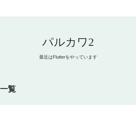
パルカワ2
最近はFlutterをやっています
事一覧