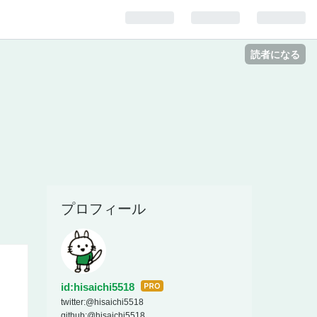
読者になる
プロフィール
id:hisaichi5518
はて
twitter:
@hisaichi5518
なブ
github:
@hisaichi5518