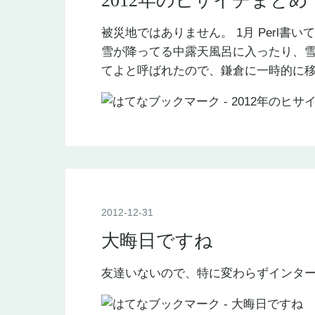
2012年のヒサイチまとめ
被災地ではありません。 1月 Perl書いて
雪が降ってる中露天風呂に入ったり、雪
てよと呼ばれたので、鎌倉に一時的に移
2012
-
12
-
31
大晦日ですね
友達いないので、特に変わらずインタ